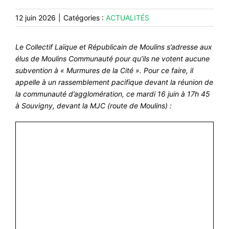
#VOS ÉLUES
12 juin 2026
|
Catégories :
ACTUALITÉS
#FORMATION
Le Collectif Laïque et Républicain de Moulins s’adresse aux
#COMMUNIQUÉS
élus de Moulins Communauté pour qu’ils ne votent aucune
#ÉLECTIONS
subvention à « Murmures de la Cité ». Pour ce faire, il
appelle à un rassemblement pacifique devant la réunion de
#MÉDIAS
la communauté d’agglomération, ce mardi 16 juin à 17h 45
#DÉBATS
à Souvigny, devant la MJC (route de Moulins) :
#PRESSE
#ARCHIVES