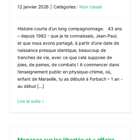
12 janvier 2026
|
Catégories :
Non classé
Histoire courte d’un long compagnonnage. 43 ans
– depuis 1982 - que je te connaissais, Jean-Paul,
et que nous avons partagé, à partir d’une date de
naissance presque identique, beaucoup de
tranches de vie, avec ce que cela suppose de
joies, de peines, de combats ! A commencer dans
l’enseignement public en physique-chimie, où,
enfant de Marseille, tu as débuté à Forbach – 1 an -
au début [...]
Lire la suite
Menaces sur les libertés et « affaire