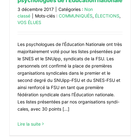
psychologues de l’Éducation nationale
3 décembre 2017
|
Catégories :
Non
classé
|
Mots-clés :
COMMUNIQUÉS
,
ÉLECTIONS
,
VOS ÉLUES
Les psychologues de l’Éducation Nationale ont très
majoritairement voté pour les listes présentées par
le SNES et le SNUipp, syndicats de la FSU. Les
personnels ont confirmé la place de premières
organisations syndicales dans le premier et le
second degré du SNUipp-FSU et du SNES-FSU et
ainsi renforcé la FSU en tant que première
fédération syndicale dans l’Éducation nationale.
Les listes présentées par nos organisations syndi-
cales, avec 30 points [...]
Lire la suite