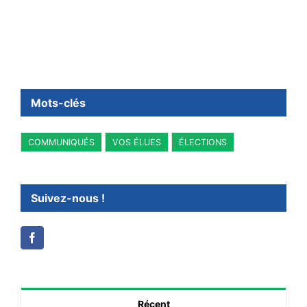
Mots-clés
COMMUNIQUÉS
VOS ÉLUES
ÉLECTIONS
Suivez-nous !
Récent