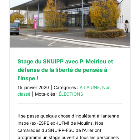
Stage du SNUIPP avec P. Meirieu et
défense de la liberté de pensée à
l’Inspe !
15 janvier 2020
|
Catégories :
À LA UNE
,
Non
classé
|
Mots-clés :
ÉLECTIONS
Il se passe quelque chose d'inquiétant à l'antenne
Inspe (ex-ESPE ex-IUFM) de Moulins. Nos
camarades du SNUIPP-FSU de l'Allier ont
programmé un stage ouvert à tous les personnels