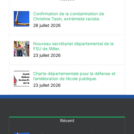
Confirmation de la condamnation de
Christine Tasin, extrémiste raciste.
28 juillet 2026
Nouveau secrétariat départemental de la
FSU de l’Allier.
23 juillet 2026
Charte départementale pour la défense et
l’amélioration de l’école publique.
23 juillet 2026
Récent