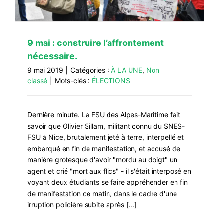
9 mai : construire l’affrontement
nécessaire.
9 mai 2019
|
Catégories :
À LA UNE
,
Non
classé
|
Mots-clés :
ÉLECTIONS
Dernière minute. La FSU des Alpes-Maritime fait
savoir que Olivier Sillam, militant connu du SNES-
FSU à Nice, brutalement jeté à terre, interpellé et
embarqué en fin de manifestation, et accusé de
manière grotesque d'avoir "mordu au doigt" un
agent et crié "mort aux flics" - il s'était interposé en
voyant deux étudiants se faire appréhender en fin
de manifestation ce matin, dans le cadre d'une
irruption policière subite après [...]