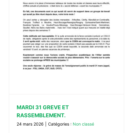
#VOS ÉLUES
#FORMATION
#COMMUNIQUÉS
#ÉLECTIONS
#MÉDIAS
#DÉBATS
#PRESSE
#ARCHIVES
MARDI 31 GREVE ET
RASSEMBLEMENT.
24 mars 2026
|
Catégories :
Non classé