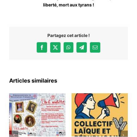
liberté, mort aux tyrans !
Partagez cet article !
Facebook
X
WhatsApp
Telegram
Email
Articles similaires